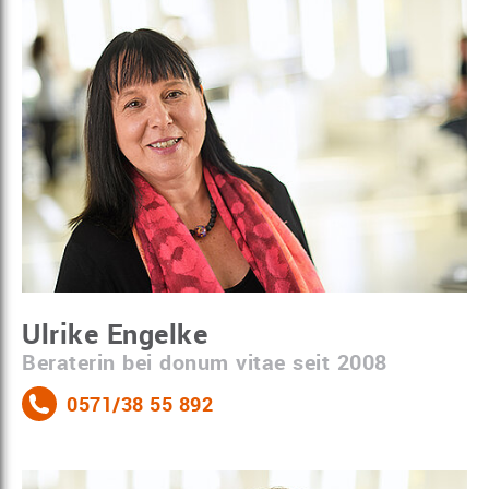
Ulrike Engelke
Beraterin bei donum vitae seit 2008
0571/38 55 892