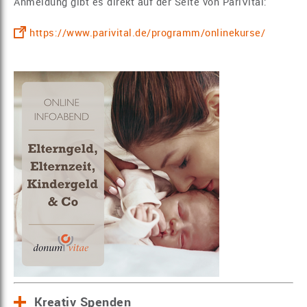
Anmeldung gibt es direkt auf der Seite von PariVital:
https://www.parivital.de/programm/onlinekurse/
Kreativ Spenden