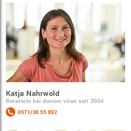
Katja Nahrwold
Beraterin bei donum vitae seit 2004
0571/38 55 892