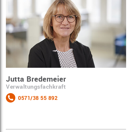
Jutta Bredemeier
Verwaltungsfachkraft
0571/38 55 892