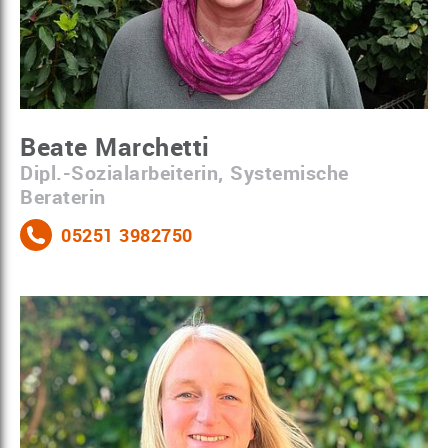
Beate Marchetti
Dipl.-Sozialarbeiterin, Systemische
Beraterin
05251 3982750