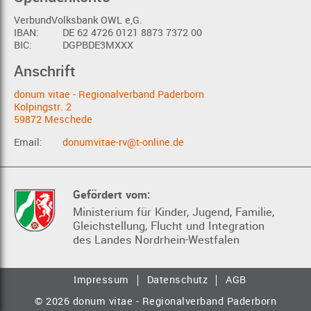
VerbundVolksbank OWL e,G.
IBAN:
DE 62 4726 0121 8873 7372 00
BIC:
DGPBDE3MXXX
Anschrift
donum vitae - Regionalverband Paderborn
Kolpingstr. 2
59872 Meschede
Email:
donumvitae-rv@t-online.de
Gefördert vom:
Ministerium für Kinder, Jugend, Familie,
Gleichstellung, Flucht und Integration
des Landes Nordrhein-Westfalen
Impressum
Datenschutz
AGB
© 2026 donum vitae - Regionalverband Paderborn