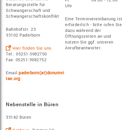
Fr: 09:00 - 12:00
Beratungsstelle für
Uhr
Schwangerschaft und
Schwangerschaftskonflikt
Eine Terminvereinbarung ist
erforderlich - bitte rufen Sie
Bahnhofstr. 23
dazu während der
33102 Paderborn
Öffnungszeiten an und
nutzen Sie ggf. unseren
Anrufbeantworter.
Hier finden Sie uns
Tel.: 05251-3982750
Fax: 05251-3982752
Email:
paderborn(at)donumvi
tae.org
Nebenstelle in Büren
33142 Büren