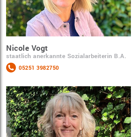
Nicole Vogt
staatlich anerkannte Sozialarbeiterin B.A.
05251 3982750