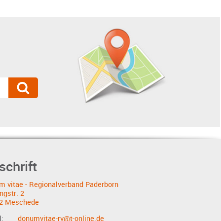
schrift
m vitae - Regionalverband Paderborn
ngstr. 2
2 Meschede
l:
donumvitae-rv@t-online.de