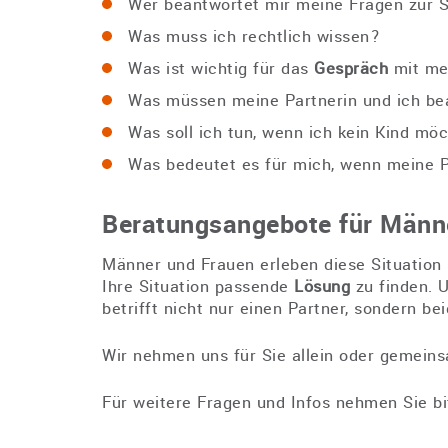
Wer beantwortet mir meine Fragen zur 
Was muss ich rechtlich wissen?
Was ist wichtig für das
Gespräch
mit me
Was müssen meine Partnerin und ich b
Was soll ich tun, wenn ich kein Kind mö
Was bedeutet es für mich, wenn meine P
Beratungsangebote für Männ
Männer und Frauen erleben diese Situation s
Ihre Situation passende
Lösung
zu finden. 
betrifft nicht nur einen Partner, sondern bei
Wir nehmen uns für Sie allein oder gemeins
Für weitere Fragen und Infos nehmen Sie bi