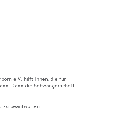
rn e.V. hilft Ihnen, die für
Mann. Denn die Schwangerschaft
d zu beantworten.