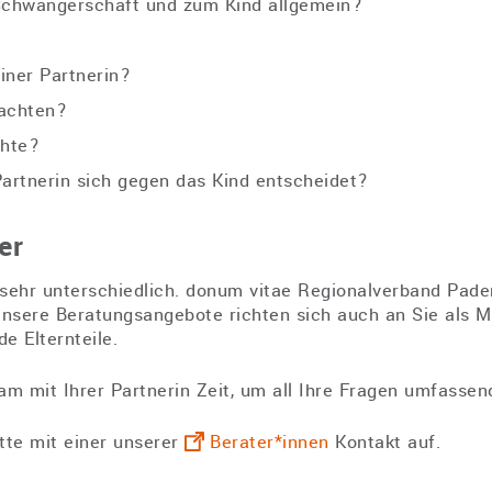
Schwangerschaft und zum Kind allgemein?
iner Partnerin?
eachten?
chte?
artnerin sich gegen das Kind entscheidet?
er
ehr unterschiedlich. donum vitae Regionalverband Paderbo
Unsere Beratungsangebote richten sich auch an Sie als 
de Elternteile.
am mit Ihrer Partnerin Zeit, um all Ihre Fragen umfassen
tte mit einer unserer
Berater*innen
Kontakt auf.