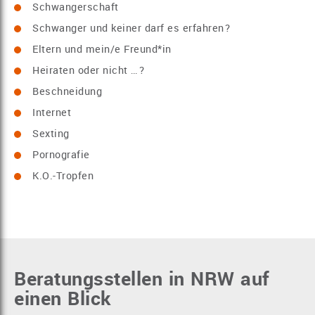
Schwangerschaft
Schwanger und keiner darf es erfahren?
Eltern und mein/e Freund*in
Heiraten oder nicht …?
Beschneidung
Internet
Sexting
Pornografie
K.O.-Tropfen
Beratungsstellen in NRW auf
einen Blick