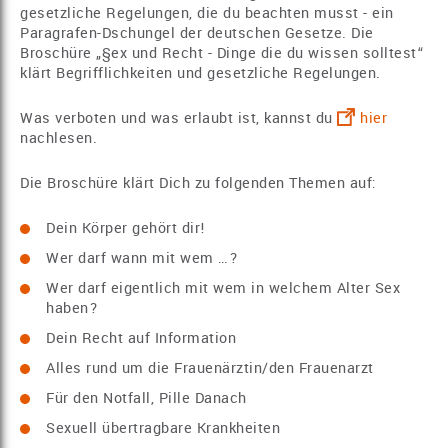
gesetzliche Regelungen, die du beachten musst - ein
Paragrafen-Dschungel der deutschen Gesetze. Die
Broschüre „§ex und Recht - Dinge die du wissen solltest“
klärt Begrifflichkeiten und gesetzliche Regelungen.
Was verboten und was erlaubt ist, kannst du
hier
nachlesen.
Die Broschüre klärt Dich zu folgenden Themen auf:
Dein Körper gehört dir!
Wer darf wann mit wem …?
Wer darf eigentlich mit wem in welchem Alter Sex
haben?
Dein Recht auf Information
Alles rund um die Frauenärztin/den Frauenarzt
Für den Notfall, Pille Danach
Sexuell übertragbare Krankheiten