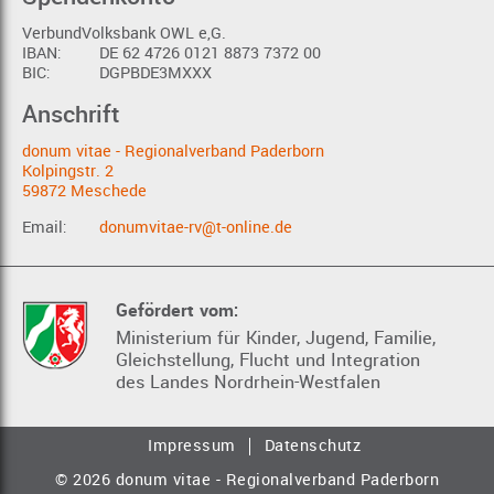
VerbundVolksbank OWL e,G.
IBAN:
DE 62 4726 0121 8873 7372 00
BIC:
DGPBDE3MXXX
Anschrift
donum vitae - Regionalverband Paderborn
Kolpingstr. 2
59872 Meschede
Email:
donumvitae-rv@t-online.de
Gefördert vom:
Ministerium für Kinder, Jugend, Familie,
Gleichstellung, Flucht und Integration
des Landes Nordrhein-Westfalen
Impressum
Datenschutz
© 2026 donum vitae - Regionalverband Paderborn