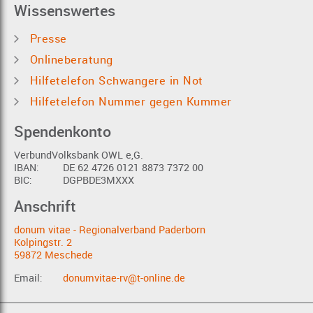
Wissenswertes
Presse
Onlineberatung
Hilfetelefon Schwangere in Not
Hilfetelefon Nummer gegen Kummer
Spendenkonto
VerbundVolksbank OWL e,G.
IBAN:
DE 62 4726 0121 8873 7372 00
BIC:
DGPBDE3MXXX
Anschrift
donum vitae - Regionalverband Paderborn
Kolpingstr. 2
59872 Meschede
Email:
donumvitae-rv@t-online.de