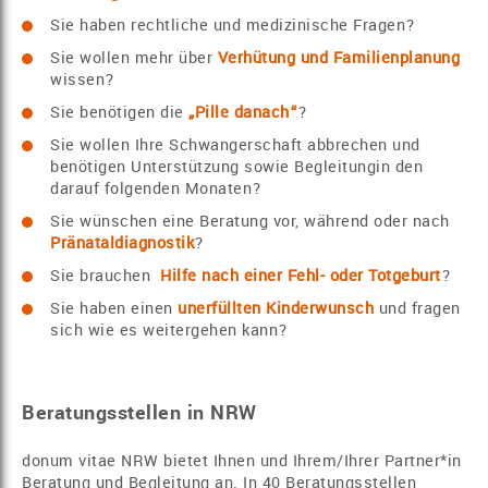
Sie haben rechtliche und medizinische Fragen?
Sie wollen mehr über
Verhütung und Familienplanung
wissen?
Sie benötigen die
„Pille danach“
?
Sie wollen Ihre Schwangerschaft abbrechen und
benötigen Unterstützung sowie Begleitung
in den
darauf folgenden Monaten?
Sie wünschen eine Beratung vor, während oder nach
Pränataldiagnostik
?
Sie brauchen
Hilfe nach einer Fehl- oder Totgeburt
?
Sie haben einen
unerfüllten Kinderwunsch
und fragen
sich wie es weitergehen kann?
Beratungsstellen in NRW
donum vitae NRW bietet Ihnen und Ihrem/Ihrer Partner*in
Beratung und Begleitung an. In 40 Beratungsstellen