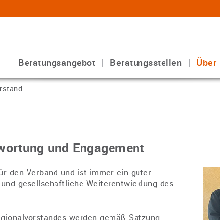
Beratungsangebot
Beratungsstellen
Über 
rstand
twortung und Engagement
r den Verband und ist immer ein guter
 und gesellschaftliche Weiterentwicklung des
Regionalvorstandes werden gemäß Satzung