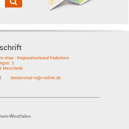
schrift
m vitae - Regionalverband Paderborn
ngstr. 2
2 Meschede
l:
donumvitae-rv@t-online.de
rhein-Westfalen