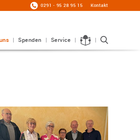
0291 - 95 28 95 15
Kontakt
uns
Spenden
Service