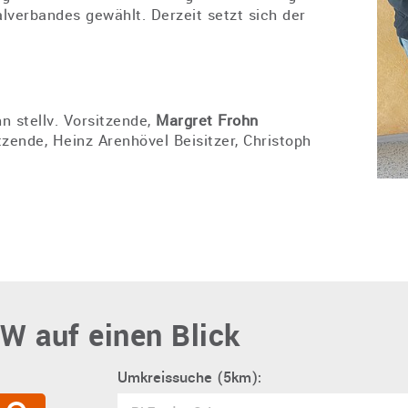
verbandes gewählt. Derzeit setzt sich der
 stellv. Vorsitzende,
Margret Frohn
tzende, Heinz Arenhövel Beisitzer, Christoph
W auf einen Blick
Umkreissuche (5km):